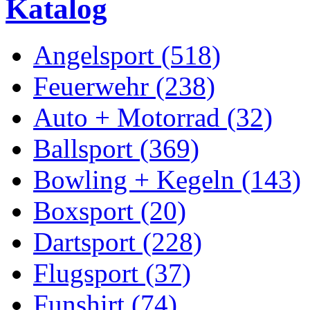
Katalog
Angelsport (518)
Feuerwehr (238)
Auto + Motorrad (32)
Ballsport (369)
Bowling + Kegeln (143)
Boxsport (20)
Dartsport (228)
Flugsport (37)
Funshirt (74)