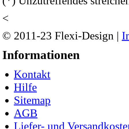
(*) Unzutreffendes streiche
<
© 2011-23 Flexi-Design |
I
Informationen
Kontakt
Hilfe
Sitemap
AGB
Liefer- und Versandkoste