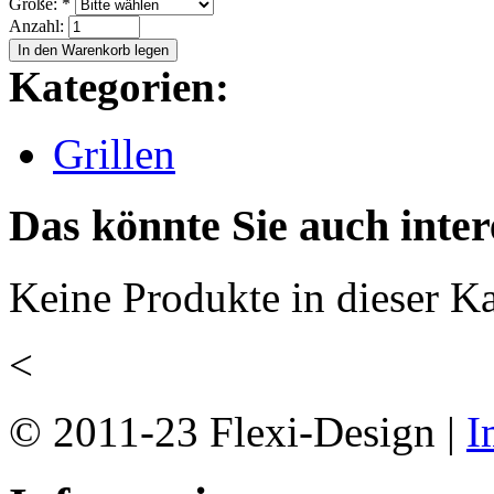
Größe:
*
Anzahl:
Kategorien:
Grillen
Das könnte Sie auch inter
Keine Produkte in dieser Ka
<
© 2011-23 Flexi-Design |
I