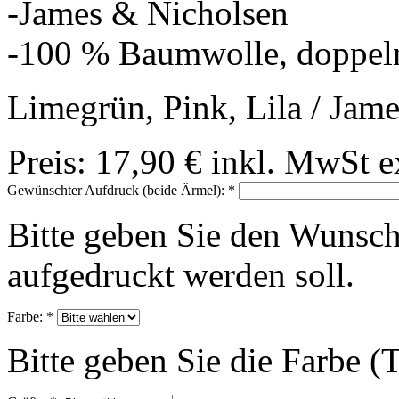
-James & Nicholsen
-100 % Baumwolle, doppel
Limegrün, Pink, Lila / Jam
Preis:
17,90 €
inkl. MwSt
e
Gewünschter Aufdruck (beide Ärmel):
*
Bitte geben Sie den Wunsch
aufgedruckt werden soll.
Farbe:
*
Bitte geben Sie die Farbe (T