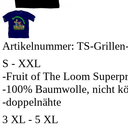
Artikelnummer: TS-Grillen
S - XXL
-Fruit of The Loom Superp
-100% Baumwolle, nicht kö
-doppelnähte
3 XL - 5 XL