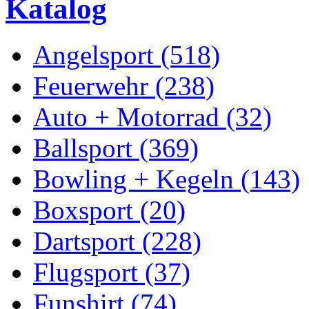
Katalog
Angelsport (518)
Feuerwehr (238)
Auto + Motorrad (32)
Ballsport (369)
Bowling + Kegeln (143)
Boxsport (20)
Dartsport (228)
Flugsport (37)
Funshirt (74)