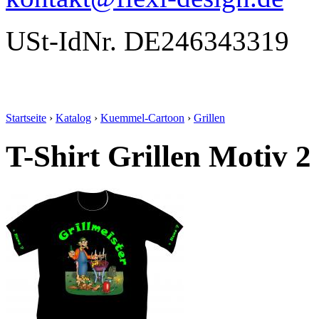
USt-IdNr. DE246343319
Startseite
›
Katalog
›
Kuemmel-Cartoon
›
Grillen
T-Shirt Grillen Motiv 2